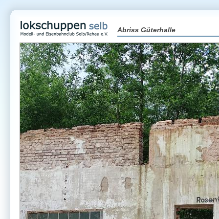
Abriss Güterhalle