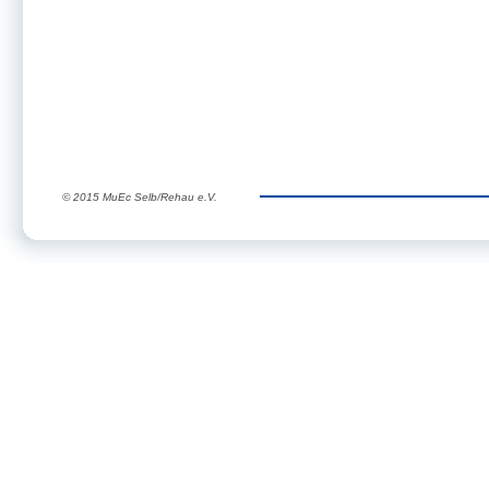
© 2015 MuEc Selb/Rehau e.V.