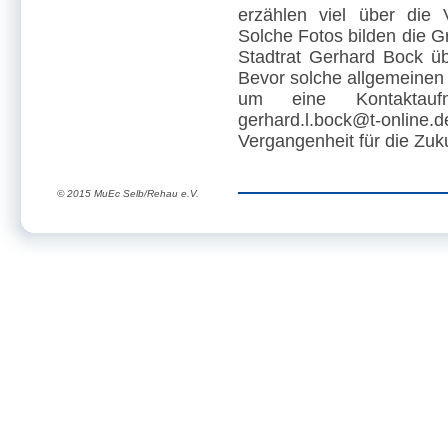
erzählen viel über die
Solche Fotos bilden die G
Stadtrat Gerhard Bock üb
Bevor solche allgemeinen 
um eine Kontaktau
gerhard.l.bock@t-onli
Vergangenheit für die Zuk
© 2015 MuEc Selb/Rehau e.V.