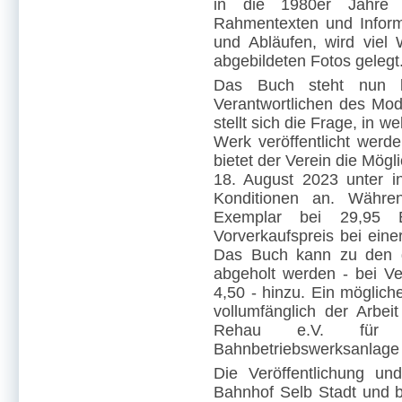
in die 1980er Jahre w
Rahmentexten und Inform
und Abläufen, wird viel
abgebildeten Fotos gelegt
Das Buch steht nun k
Verantwortlichen des Mod
stellt sich die Frage, in w
Werk veröffentlicht werde
bietet der Verein die Mögli
18. August 2023 unter i
Konditionen an. Währen
Exemplar bei 29,95 E
Vorverkaufspreis bei eine
Das Buch kann zu den g
abgeholt werden - bei 
4,50 - hinzu. Ein möglic
vollumfänglich der Arbe
Rehau e.V. für d
Bahnbetriebswerksanlage 
Die Veröffentlichung u
Bahnhof Selb Stadt und be