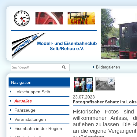
Bildergalerien
Navigation
Lokschuppen Selb
23.07.2023
Aktuelles
Fotografischer Schatz im Loks
Fahrzeuge
Historische Fotos sind
willkommener Anlass, d
Veranstaltungen
aufleben zu lassen. Die B
Eisenbahn in der Region
an die eigene Vergangenh