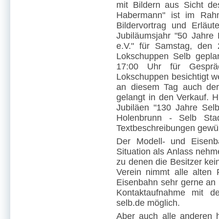
mit Bildern aus Sicht d
Habermann" ist im Rahme
Bildervortrag und Erläu
Jubiläumsjahr "50 Jahre
e.V." für Samstag, den
Lokschuppen Selb geplan
17:00 Uhr für Gesprä
Lokschuppen besichtigt w
an diesem Tag auch der 
gelangt in den Verkauf. 
Jubiläen "130 Jahre Sel
Holenbrunn - Selb Stad
Textbeschreibungen gewür
Der Modell- und Eisenb
Situation als Anlass nehme
zu denen die Besitzer kei
Verein nimmt alle alten
Eisenbahn sehr gerne an u
Kontaktaufnahme mit de
selb.de möglich.
Aber auch alle anderen 