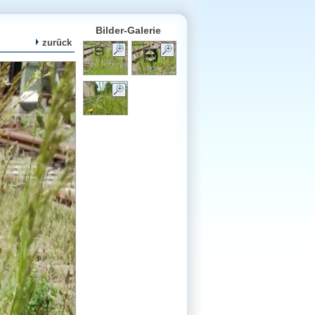
Bilder-Galerie
zurück