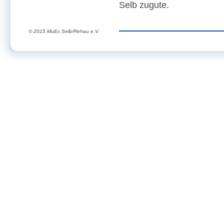
Selb zugute.
© 2015 MuEc Selb/Rehau e.V.