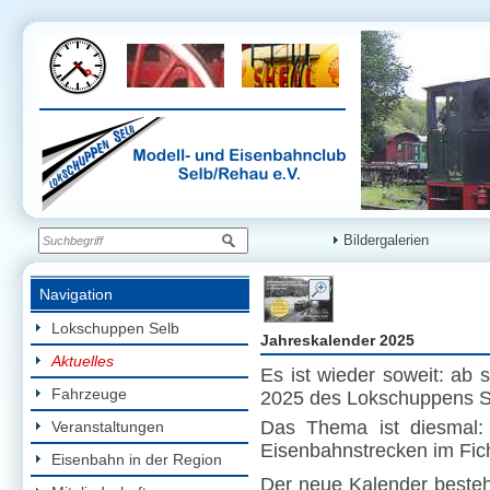
Bildergalerien
Navigation
Lokschuppen Selb
Jahreskalender 2025
Aktuelles
Es ist wieder soweit: ab 
Fahrzeuge
2025 des Lokschuppens Sel
Das Thema ist diesmal:
Veranstaltungen
Eisenbahnstrecken im Fic
Eisenbahn in der Region
Der neue Kalender beste