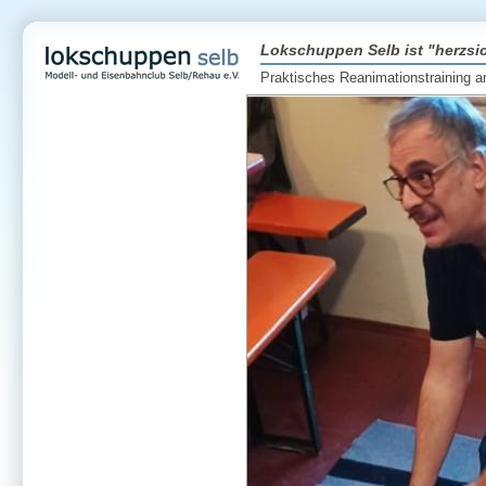
Lokschuppen Selb ist "herzsic
Praktisches Reanimationstraining 