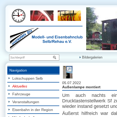
Bildergalerien
Navigation
Lokschuppen Selb
05.07.2022
Aktuelles
Außenlampe montiert
Fahrzeuge
Um auch nachts ein
Drucktastenstellwerk Sf 
Veranstaltungen
wieder instand gesetzt un
Eisenbahn in der Region
Äußerst hilfreich war d