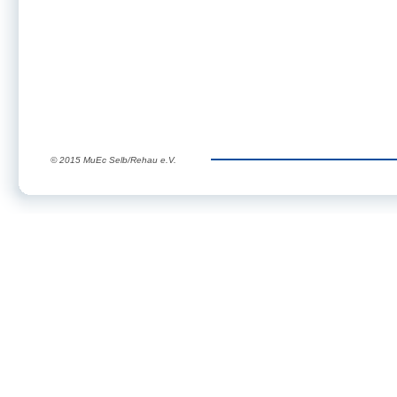
© 2015 MuEc Selb/Rehau e.V.