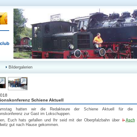
Bildergalerien
2018
ionskonferenz Schiene Aktuell
stag hatten wir die Redakteure der Schiene Aktuell für die jä
onskonferenz zur Gast im Lokschuppen.
fen, Euch hats gefallen und Ihr seid mit der Oberpfalzbahn über
Asch
-
dwitz gut nach Hause gekommen.