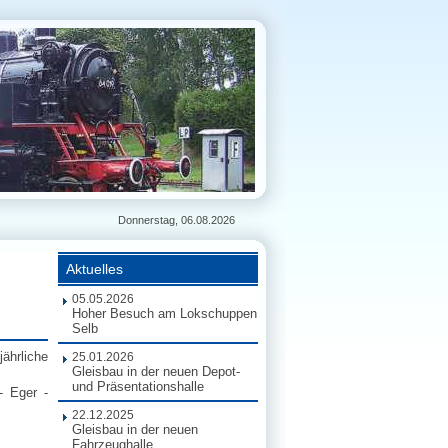
Donnerstag, 06.08.2026
Aktuelles
05.05.2026
Hoher Besuch am Lokschuppen
Selb
hrliche
25.01.2026
Gleisbau in der neuen Depot-
und Präsentationshalle
 Eger -
22.12.2025
Gleisbau in der neuen
Fahrzeughalle