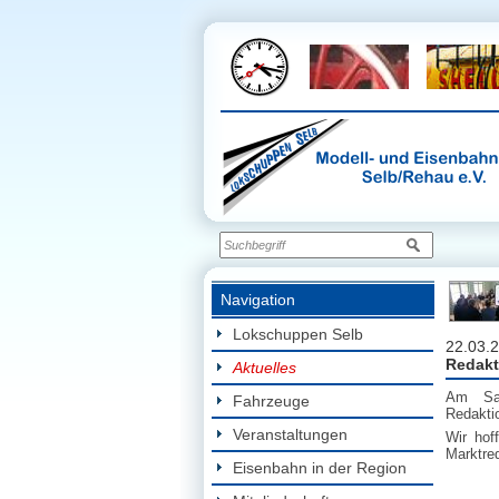
Navigation
Lokschuppen Selb
22.03.
Redakt
Aktuelles
Am Sam
Fahrzeuge
Redakti
Veranstaltungen
Wir hof
Marktre
Eisenbahn in der Region