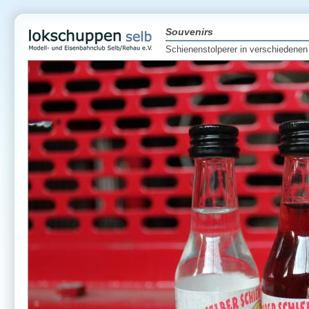
Souvenirs
Schienenstolperer in verschieden