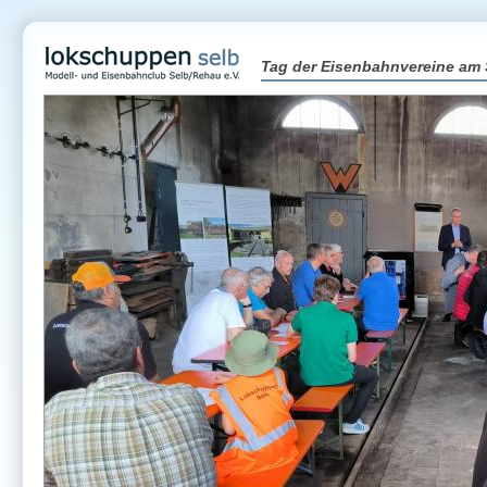
Tag der Eisenbahnvereine am