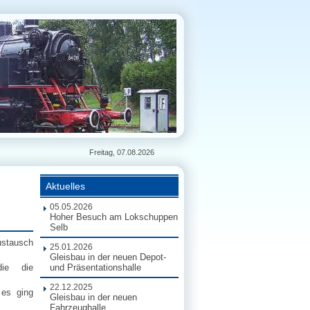
Freitag, 07.08.2026
Aktuelles
05.05.2026
Hoher Besuch am Lokschuppen
Selb
ustausch
25.01.2026
Gleisbau in der neuen Depot-
die die
und Präsentationshalle
22.12.2025
es ging
Gleisbau in der neuen
Fahrzeughalle