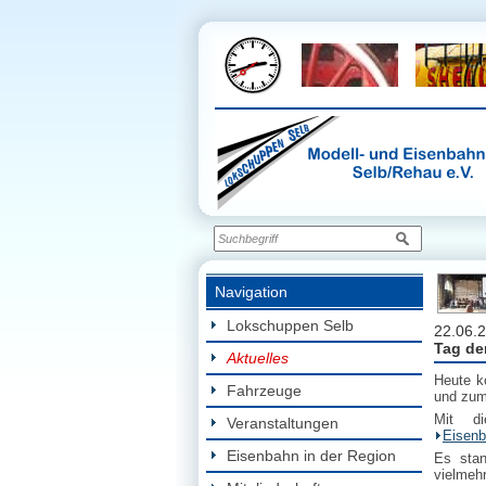
Navigation
Lokschuppen Selb
22.06.
Tag de
Aktuelles
Heute k
Fahrzeuge
und zum
Mit di
Veranstaltungen
Eisenb
Eisenbahn in der Region
Es sta
vielmeh