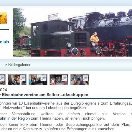
Bildergalerien
2024
r Eisenbahnvereine am Selber Lokschuppen
onnten wir 10 Eisenbahnvereine aus der Euregio egrensis zum Erfahrungsa
 "Netzwerken" bei uns am Lokschuppen begrüßen.
eser Veranstaltung wollten wir einfach einmal alle Vereine 
ahn in der Region
zum Thema haben, an einen Tisch bringen.
nden keine konkreten Themen oder Besprechungspunkte auf dem Plan, 
r darum neue Kontakte zu knüpfen und Erfahrungen auszutauschen.