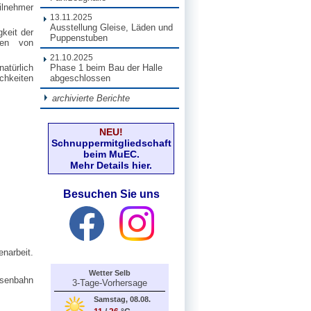
ilnehmer
13.11.2025
Ausstellung Gleise, Läden und
gkeit der
Puppenstuben
ten von
21.10.2025
atürlich
Phase 1 beim Bau der Halle
ichkeiten
abgeschlossen
archivierte Berichte
NEU!
Schnuppermitgliedschaft
beim MuEC.
Mehr Details hier.
Besuchen Sie uns
narbeit.
Wetter Selb
senbahn
3-Tage-Vorhersage
Samstag, 08.08.