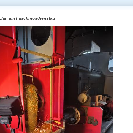
 Elan am Faschingsdienstag