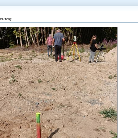
ssung