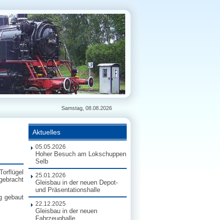
Samstag, 08.08.2026
Aktuelles
05.05.2026
Hoher Besuch am Lokschuppen
Selb
orflügel
25.01.2026
gebracht
Gleisbau in der neuen Depot-
und Präsentationshalle
g gebaut
22.12.2025
Gleisbau in der neuen
Fahrzeughalle