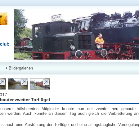
Bildergalerien
2017
bauter zweiter Torflügel
 unserer hilfsbereiten Mitgleider konnte nun der zweite, neu gebaute T
ben werden. Auch konnte an diesem Tag auch gleich die Verbretterung an
s noch eine Abstützung der Torflügel und eine alltagstaugliche Verriegelun