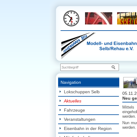
Navigation
Lokschuppen Selb
05.11.
Neu ge
Aktuelles
Mittels
Fahrzeuge
eingeho
werden.
Veranstaltungen
Nun mus
werden.
Eisenbahn in der Region