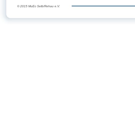
© 2015 MuEc Selb/Rehau e.V.