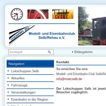
Bildergalerien
Kontakt
Navigation
So erreichen Sie uns:
Lokschuppen Selb
Modell- und Eisenbahn-Club Selb/Reh
Aktuelles
info@muecselb.de
Fahrzeuge
Der Lokschuppen Selb ist jewei
Veranstaltungen
Besucher zugänglich.
Eisenbahn in der Region