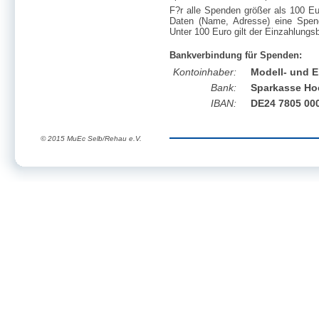
F?r alle Spenden größer als 100 Eur
Daten (Name, Adresse) eine Spend
Unter 100 Euro gilt der Einzahlung
Bankverbindung für Spenden:
Kontoinhaber:
Modell- und E
Bank:
Sparkasse Ho
IBAN:
DE24 7805 000
© 2015 MuEc Selb/Rehau e.V.