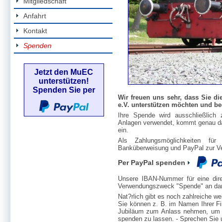
Mitgliedschaft
Anfahrt
Kontakt
Spenden
Jetzt den MuEC
unterstützen!
Spenden Sie per
Wir freuen uns sehr, dass Sie d
e.V. unterstützen möchten und be
Ihre Spende wird ausschließlich 
Anlagen verwendet, kommt genau da a
ein.
Als Zahlungsmöglichkeiten fü
Banküberweisung und PayPal zur V
Per PayPal spenden
Unsere IBAN-Nummer für eine dire
Verwendungszweck "Spende" an dami
Nat?rlich gibt es noch zahlreiche w
Sie können z. B. im Namen Ihrer F
Jubiläum zum Anlass nehmen, um f
spenden zu lassen. - Sprechen Sie 