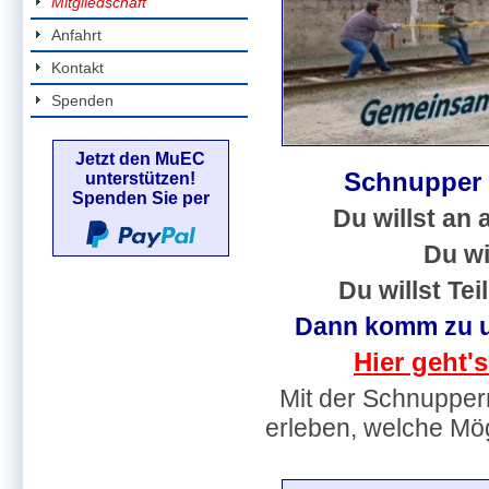
Mitgliedschaft
Anfahrt
Kontakt
Spenden
Jetzt den MuEC
Schnupper 
unterstützen!
Spenden Sie per
Du willst an
Du wi
Du willst Tei
Dann komm zu u
Hier geht's
Mit der Schnupperm
erleben, welche Mö