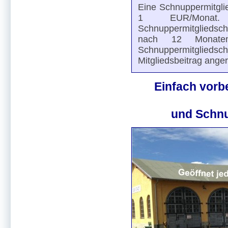
Eine Schnuppermitgli
1 EUR/Monat
Schnuppermitgliedsch
nach 12 Monate
Schnuppermitglie
Mitgliedsbeitrag ange
Einfach vorb
und Schnu